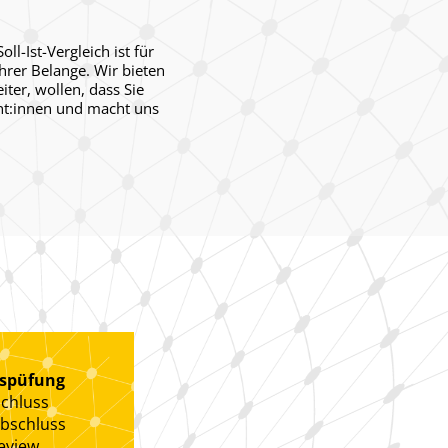
l-Ist-Vergleich ist für
Ihrer Belange. Wir bieten
iter, wollen, dass Sie
nt:innen und macht uns
sspüfung
chluss
bschluss
eview