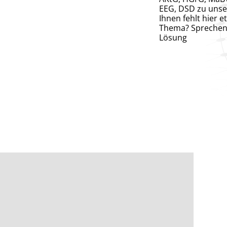
EEG, DSD zu unse
Ihnen fehlt hier 
Thema? Sprechen S
Lösung