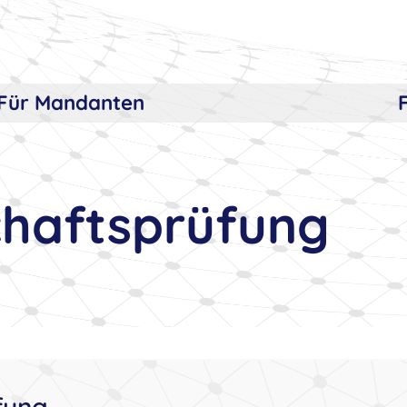
Für Mandanten
chaftsprüfung
fung