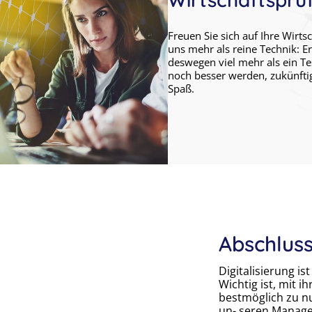
Freuen Sie sich auf Ihre Wirts
uns mehr als reine Technik: Er 
deswegen viel mehr als ein Tes
noch besser werden, zukünfti
Spaß.
Abschlus
Digitalisierung i
Wichtig ist, mit 
bestmöglich zu nu
un- seren Manager