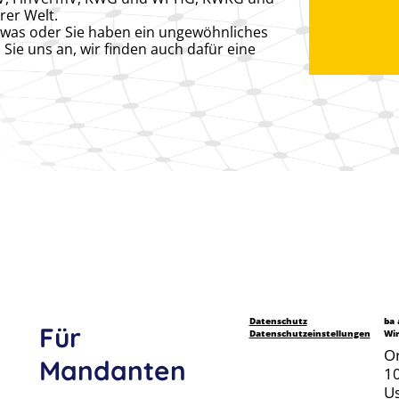
rer Welt.
etwas oder Sie haben ein ungewöhnliches
ie uns an, wir finden auch dafür eine
Datenschutz
ba
Für
Datenschutzeinstellungen
Wir
Or
Mandanten
1
U