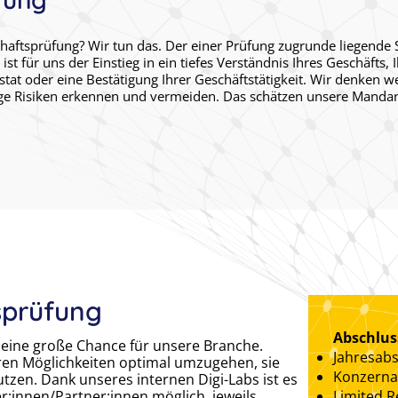
chaftsprüfung? Wir tun das. Der einer Prüfung zugrunde liegende Sol
ist für uns der Einstieg in ein tiefes Verständnis Ihres Geschäfts, 
tat oder eine Bestätigung Ihrer Geschäftstätigkeit. Wir denken we
ge Risiken erkennen und vermeiden. Das schätzen unsere Manda
sprüfung
Abschlu
st eine große Chance für unsere Branche.
Jahresabs
ihren Möglichkeiten optimal umzugehen, sie
Konzerna
tzen. Dank unseres internen Digi-Labs ist es
:innen/Partner:innen möglich, jeweils
Limited R